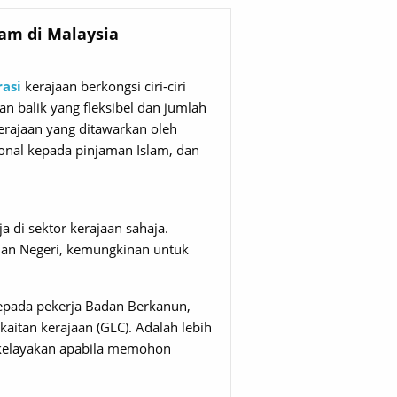
am di Malaysia
asi
kerajaan berkongsi ciri-ciri
n balik yang fleksibel dan jumlah
erajaan yang ditawarkan oleh
ional kepada pinjaman Islam, dan
 di sektor kerajaan sahaja.
 dan Negeri, kemungkinan untuk
epada pekerja Badan Berkanun,
kaitan kerajaan (GLC). Adalah lebih
 kelayakan apabila memohon