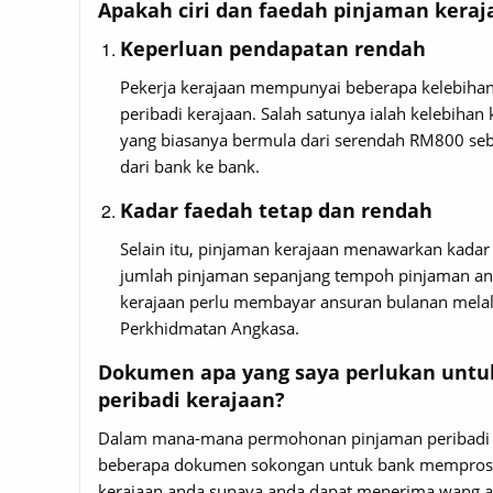
Apakah ciri dan faedah pinjaman keraj
Keperluan pendapatan rendah
Pekerja kerajaan mempunyai beberapa kelebih
peribadi kerajaan. Salah satunya ialah kelebiha
yang biasanya bermula dari serendah RM800 se
dari bank ke bank.
Kadar faedah tetap dan rendah
Selain itu, pinjaman kerajaan menawarkan kadar 
jumlah pinjaman sepanjang tempoh pinjaman and
kerajaan perlu membayar ansuran bulanan melalu
Perkhidmatan Angkasa.
Dokumen apa yang saya perlukan unt
peribadi kerajaan?
Dalam mana-mana permohonan pinjaman peribadi k
beberapa dokumen sokongan untuk bank memprose
kerajaan anda supaya anda dapat menerima wang a