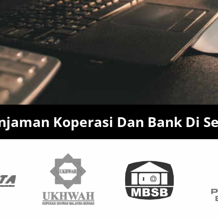
jaman Koperasi Dan Bank Di Se