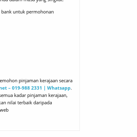
eh bank untuk permohonan
emohon pinjaman kerajaan secara
net – 019-988 2331 | Whatsapp
.
semua kadar pinjaman kerajaan,
n nilai terbaik daripada
 web