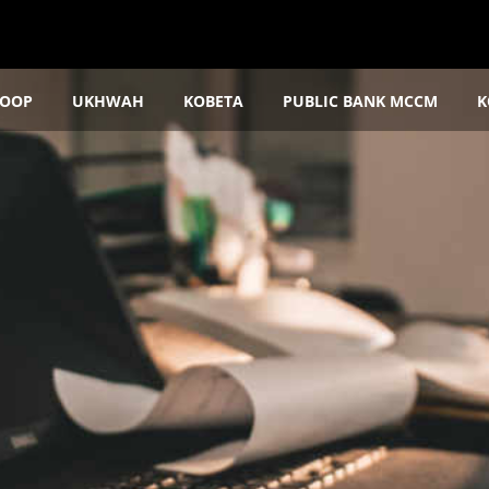
OOP
UKHWAH
KOBETA
PUBLIC BANK MCCM
K