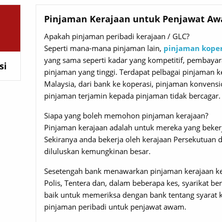
Pinjaman Kerajaan untuk Penjawat Aw
Apakah pinjaman peribadi kerajaan / GLC?
Seperti mana-mana pinjaman lain,
pinjaman koper
yang sama seperti kadar yang kompetitif, pembayara
si
pinjaman yang tinggi. Terdapat pelbagai pinjaman k
Malaysia, dari bank ke koperasi, pinjaman konvens
pinjaman terjamin kepada pinjaman tidak bercagar.
Siapa yang boleh memohon pinjaman kerajaan?
Pinjaman kerajaan adalah untuk mereka yang bekerja
Sekiranya anda bekerja oleh kerajaan Persekutuan
diluluskan kemungkinan besar.
Sesetengah bank menawarkan pinjaman kerajaan k
Polis, Tentera dan, dalam beberapa kes, syarikat ber
baik untuk memeriksa dengan bank tentang syarat
pinjaman peribadi untuk penjawat awam.