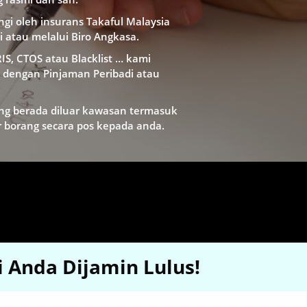
ngi oleh insurans Takaful Malaysia
i atau melalui Biro Angkasa.
S, CTOS atau Blacklist … kami
dengan Pinjaman Peribadi atau
ng berada diluar kawasan termasuk
borang secara pos kepada anda.
i Anda Dijamin Lulus!