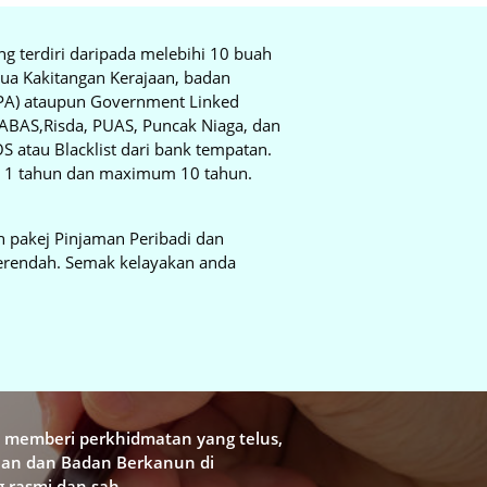
g terdiri daripada melebihi 10 buah
ua Kakitangan Kerajaan, badan
BPA) ataupun Government Linked
YABAS,Risda, PUAS, Puncak Niaga, dan
 atau Blacklist dari bank tempatan.
 1 tahun dan maximum 10 tahun.
 pakej Pinjaman Peribadi dan
terendah. Semak kelayakan anda
k memberi perkhidmatan yang telus,
jaan dan Badan Berkanun di
 rasmi dan sah.