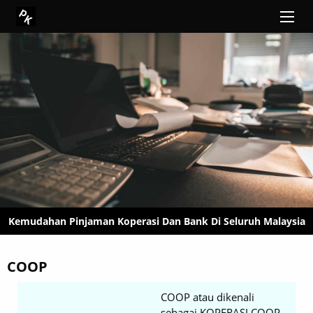
Kemudahan Pinjaman Koperasi Dan Bank Di Seluruh Malaysia
COOP
COOP atau dikenali
sebagai KOPERASI COOP