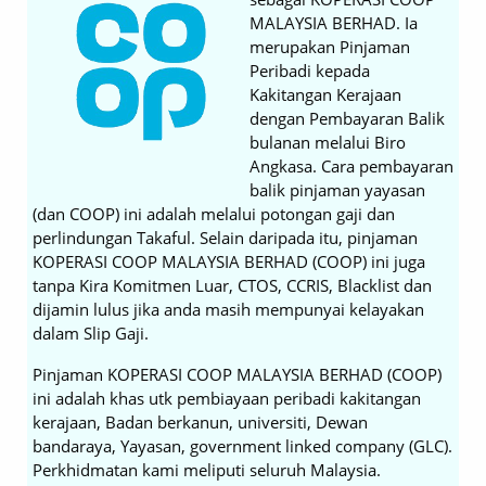
MALAYSIA BERHAD. Ia
merupakan Pinjaman
Peribadi kepada
Kakitangan Kerajaan
dengan Pembayaran Balik
bulanan melalui Biro
Angkasa. Cara pembayaran
balik pinjaman yayasan
(dan COOP) ini adalah melalui potongan gaji dan
perlindungan Takaful. Selain daripada itu, pinjaman
KOPERASI COOP MALAYSIA BERHAD (COOP) ini juga
tanpa Kira Komitmen Luar, CTOS, CCRIS, Blacklist dan
dijamin lulus jika anda masih mempunyai kelayakan
dalam Slip Gaji.
Pinjaman KOPERASI COOP MALAYSIA BERHAD (COOP)
ini adalah khas utk pembiayaan peribadi kakitangan
kerajaan, Badan berkanun, universiti, Dewan
bandaraya, Yayasan, government linked company (GLC).
Perkhidmatan kami meliputi seluruh Malaysia.