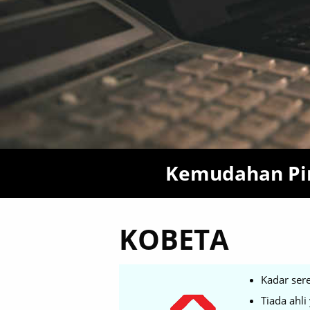
Kemudahan Pin
KOBETA
Kadar ser
Tiada ahl