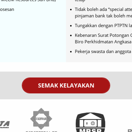
rosesan
Tidak boleh ada “special at
pinjaman bank tak boleh me
Tungakkan dengan PTPTN 
Kebenaran Surat Potongan G
Biro Perkhidmatan Angkasa 
Pekerja swasta dan anggota 
SEMAK KELAYAKAN