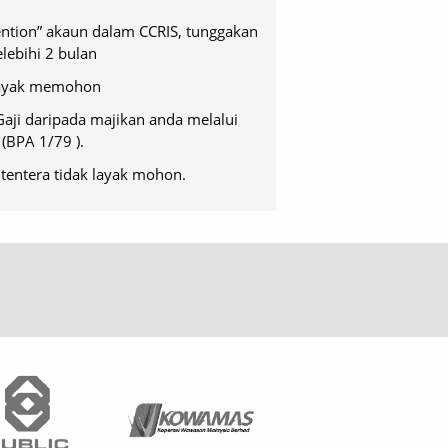
tention” akaun dalam CCRIS, tunggakan
lebihi 2 bulan
layak memohon
aji daripada majikan anda melalui
(BPA 1/79 ).
tentera tidak layak mohon.