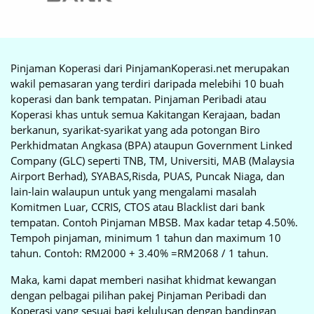
Pinjaman Koperasi dari PinjamanKoperasi.net merupakan
wakil pemasaran yang terdiri daripada melebihi 10 buah
koperasi dan bank tempatan. Pinjaman Peribadi atau
Koperasi khas untuk semua Kakitangan Kerajaan, badan
berkanun, syarikat-syarikat yang ada potongan Biro
Perkhidmatan Angkasa (BPA) ataupun Government Linked
Company (GLC) seperti TNB, TM, Universiti, MAB (Malaysia
Airport Berhad), SYABAS,Risda, PUAS, Puncak Niaga, dan
lain-lain walaupun untuk yang mengalami masalah
Komitmen Luar, CCRIS, CTOS atau Blacklist dari bank
tempatan. Contoh Pinjaman MBSB. Max kadar tetap 4.50%.
Tempoh pinjaman, minimum 1 tahun dan maximum 10
tahun. Contoh: RM2000 + 3.40% =RM2068 / 1 tahun.
Maka, kami dapat memberi nasihat khidmat kewangan
dengan pelbagai pilihan pakej Pinjaman Peribadi dan
Koperasi yang sesuai bagi kelulusan dengan bandingan