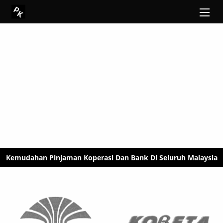
Kemudahan Pinjaman Koperasi Dan Bank Di Seluruh Malaysia