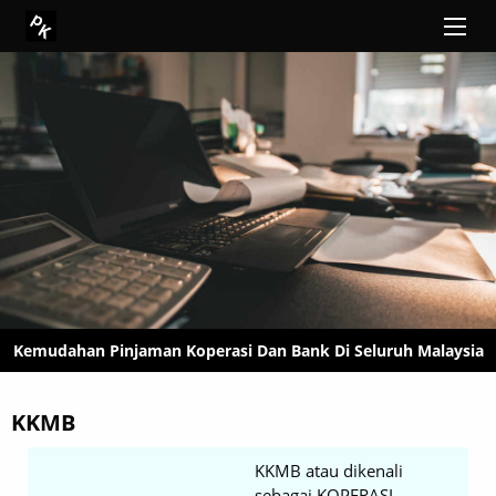
Kemudahan Pinjaman Koperasi Dan Bank Di Seluruh Malaysia
KKMB
KKMB atau dikenali
sebagai KOPERASI