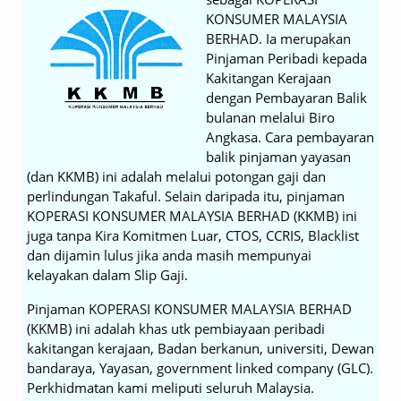
KONSUMER MALAYSIA
BERHAD. Ia merupakan
Pinjaman Peribadi kepada
Kakitangan Kerajaan
dengan Pembayaran Balik
bulanan melalui Biro
Angkasa. Cara pembayaran
balik pinjaman yayasan
(dan KKMB) ini adalah melalui potongan gaji dan
perlindungan Takaful. Selain daripada itu, pinjaman
KOPERASI KONSUMER MALAYSIA BERHAD (KKMB) ini
juga tanpa Kira Komitmen Luar, CTOS, CCRIS, Blacklist
dan dijamin lulus jika anda masih mempunyai
kelayakan dalam Slip Gaji.
Pinjaman KOPERASI KONSUMER MALAYSIA BERHAD
(KKMB) ini adalah khas utk pembiayaan peribadi
kakitangan kerajaan, Badan berkanun, universiti, Dewan
bandaraya, Yayasan, government linked company (GLC).
Perkhidmatan kami meliputi seluruh Malaysia.