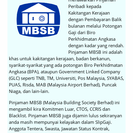
Peribadi kepada
Kakitangan Kerajaan
dengan Pembayaran Balik
bulanan melalui Potongan
Gaji dari Biro
Perkhidmatan Angkasa
dengan kadar yang rendah.
Pinjaman MBSB ini adalah
khas untuk kakitangan kerajaan, badan berkanun,
syarikat-syarikat yang ada potongan Biro Perkhidmatan
Angkasa (BPA), ataupun Government Linked Company
(GLC) seperti TNB, TM, Universiti, Pos Malaysia, SYABAS,
PUAS, Risda, MAB (Malaysia Airport Berhad), Puncak
Niaga, dan lain-lain.
Pinjaman MBSB (Malaysia Building Society Berhad) ini
mengambil kira Komitmen Luar, CTOS, CCRIS dan
Blacklist. Pinjaman MBSB juga dijamin lulus sekiranyan
anda masih mempunyai kelayakan dalam SlipGaji.
Anggota Tentera, Swasta, Jawatan Status Kontrak,